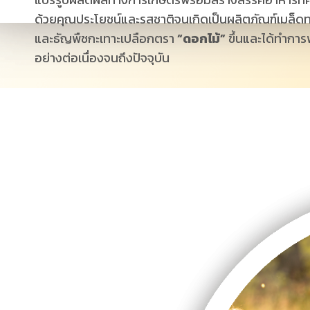
ด้วยคุณประโยชน์และรสชาติจนเกิดเป็นผลิตภัณฑ์เมล็ด
และธัญพืชกะเทาะเปลือกตรา
“ดอกไม้”
ขึ้นและได้ทำกา
อย่างต่อเนื่องจนถึงปัจจุบัน