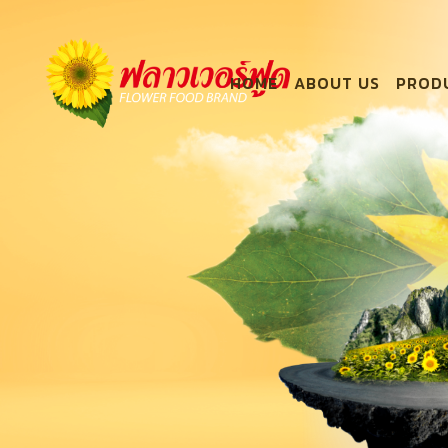
HOME
ABOUT US
PROD