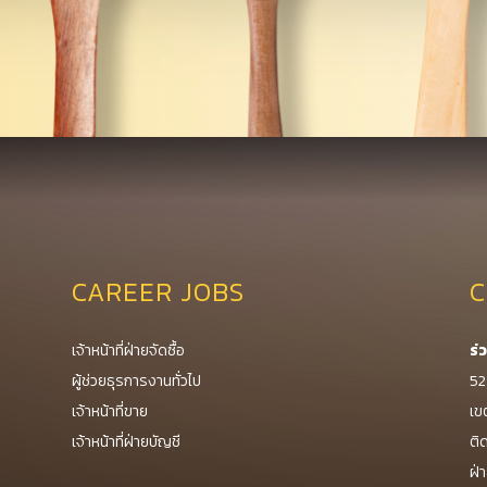
CAREER JOBS
C
เจ้าหน้าที่ฝ่ายจัดซื้อ
ร่
ผู้ช่วยธุรการงานทั่วไป
52
เจ้าหน้าที่ขาย
เข
เจ้าหน้าที่ฝ่ายบัญชี
ติ
ฝ่