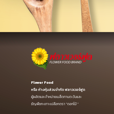
Flower Food
หรือ ห้างหุ้นส่วนจำกัด ฟลาวเวอร์ฟูด
ผู้ผลิตและจำหน่ายเมล็ดทานตะวันและ
ธัญพืชกะเทาะเปลือกตรา “ดอกไม้ “