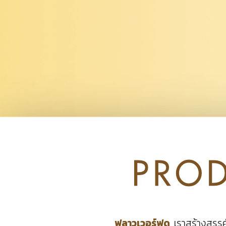
ฟลาวเวอร์ฟูด
เราสร้างสรรค์ผ