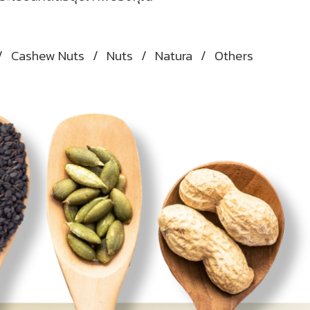
/
Cashew Nuts
/
Nuts
/
Natura
/
Others