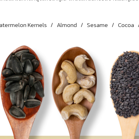
atermelon Kernels
/
Almond
/
Sesame
/
Cocoa