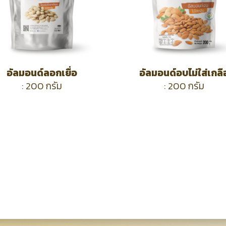
อัลมอนด์ลอกเยื่อ
อัลมอนด์
อบไม่ใส่เกลื
: 200 กรัม
: 200 กรัม