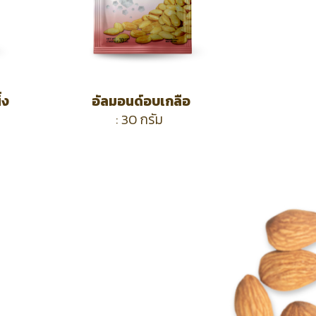
้ง
อัลมอนด์อบเกลือ
: 30 กรัม