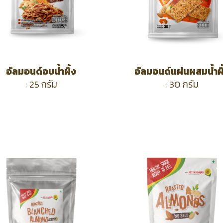
อัลมอนด์อบน้ำผึ้ง
อัลมอนด์แผ่นผสมน้ำผึ
: 25 กรัม
: 30 กรัม