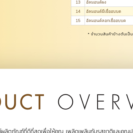
13
อัลมอนด์ผง
14
อัลมอนด์มีเยื่ออบบด
15
อัลมอนด์ลอกเยื่ออบบด
* จำนวนสินค้าข้างต้นเป็น
ลิตภัณฑ์ที่ดีที่สุดเพื่อให้คุณ
เพลิดเพลินกับรสชาติและคุณป