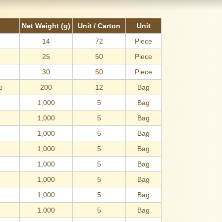
Net Weight (g)
Unit / Carton
Unit
14
72
Piece
25
50
Piece
30
50
Piece
อ
200
12
Bag
1,000
5
Bag
1,000
5
Bag
1,000
5
Bag
1,000
5
Bag
1,000
5
Bag
1,000
5
Bag
1,000
5
Bag
1,000
5
Bag